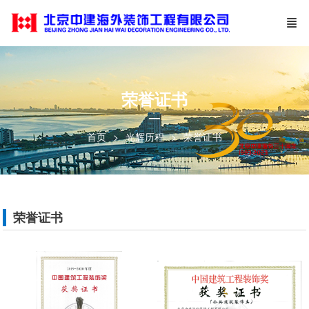
荣誉证书
—
首页
光辉历程
荣誉证书
荣誉证书